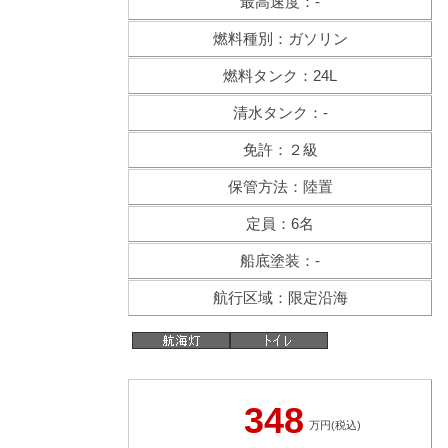
最高速度：-
燃料種別：ガソリン
燃料タンク：24L
清水タンク：-
免許：２級
保管方法：陸置
定員：6名
船底塗装：-
航行区域：限定沿海
348
万円(税込)