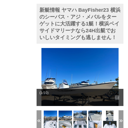
新艇情報 ヤマハ BayFisher23 横浜
のシーバス・アジ・メバルをター
ゲットに大活躍する1艇！横浜ベイ
サイドマリーナなら24H出艇でお
いしいタイミングも逃しません！
(1/10)