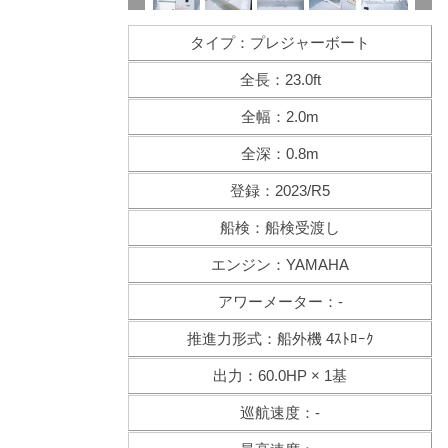
タイプ：プレジャーボート
全長：23.0ft
全幅：2.0m
全深：0.8m
登録：2023/R5
船検：船検受渡し
エンジン：YAMAHA
アワーメーター：-
推進力形式：船外機 4ｽﾄﾛｰｸ
出力：60.0HP × 1基
巡航速度：-