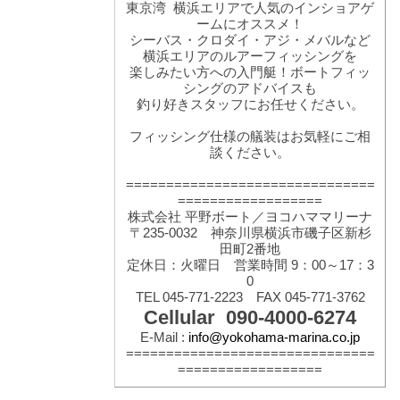
東京湾 横浜エリアで人気のインショアゲ
ームにオススメ！
シーバス・クロダイ・アジ・メバルなど
横浜エリアのルアーフィッシングを
楽しみたい方への入門艇！ボートフィッ
シングのアドバイスも
釣り好きスタッフにお任せください。
フィッシング仕様の艤装はお気軽にご相
談ください。
===============================
==================
株式会社 平野ボート／ヨコハママリーナ
〒235-0032 神奈川県横浜市磯子区新杉
田町2番地
定休日：火曜日 営業時間 9：00～17：3
0
TEL 045-771-2223 FAX 045-771-3762
Cellular 090-4000-6274
E-Mail :
info@yokohama-marina.co.jp
===============================
==================