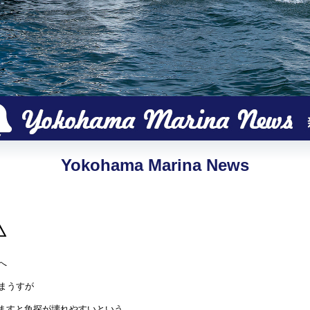
Yokohama Marina News
⚠
へ
まうすが
しますと魚探が壊れやすいという