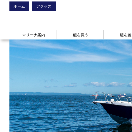
ホーム
アクセス
マリーナ案内
艇を買う
艇を置