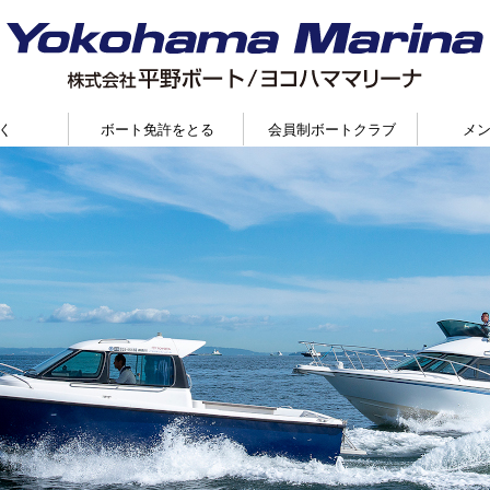
く
ボート免許をとる
会員制ボートクラブ
メ