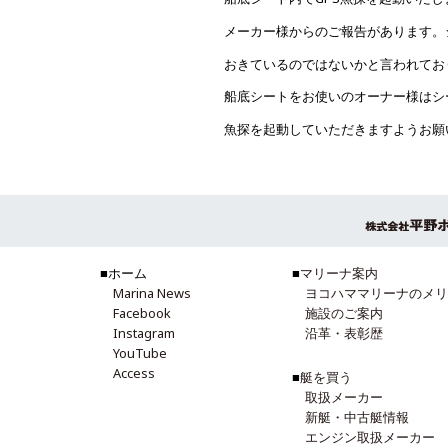
メーカー様からのご報告があります。
おきているのではないかと言われてお
船底シートをお使いのオーナー様はシ
魚探を起動していただきますようお願
■ホーム
■
マリーナ案内
Marina News
ヨコハママリーナのメリ
Facebook
施設のご案内
Instagram
沿革・表彰歴
YouTube
Access
■
艇を買う
取扱メーカー
新艇・中古艇情報
エンジン取扱メーカー