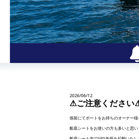
2026/06/12
⚠ご注意ください
係留にてボートをお持ちのオーナー様
船底シートをお使いの方も多いと思い
船底シート内でGPS魚探を起動いた