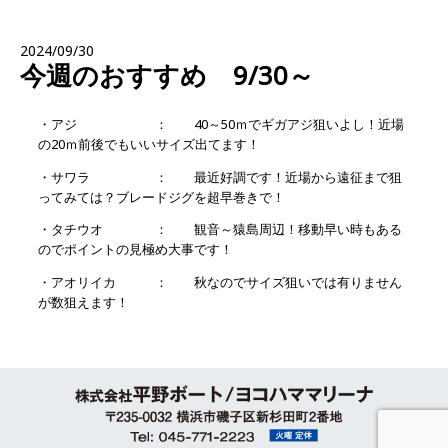
2024/09/30
今週のおすすめ 9/30～
・アジ ： 40～50ｍでギガアジ狙いよし！近場
の20ｍ前後でもいいサイズ出てます！
・サワラ ： 最近好調です！近場から遠征まで狙
ってみては？ブレードジグを超早巻きで！
・タチウオ ： 観音～猿島周辺！移動早い時もある
のでポイントの見極め大事です！
・アオリイカ ： 秋なのでサイズ狙いでは有りません
が数狙えます！