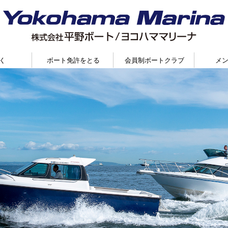
く
ボート免許をとる
会員制ボートクラブ
メ