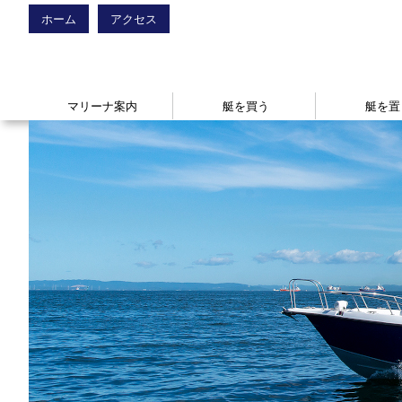
ホーム
アクセス
マリーナ案内
艇を買う
艇を置