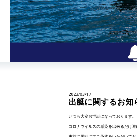
2023/03/17
出艇に関するお知
いつも大変お世話になっております。
コロナウイルスの感染を出来るだけ避
事前に電話にてご予約をいただいてお