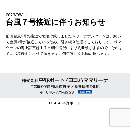
2023/08/11
台風７号接近に伴うお知らせ
前回台風6号の接近で陸揚げ致しましたマリーナポンツーンは、続い
て台風7号が接近しているため、引き続き陸揚げしております。ポン
ツーンの海上設置は１７日朝の海況により判断致しますので、それま
では出港停止とさせて頂きます。何卒宜しくお願い致します。
© 2026 平野ボート