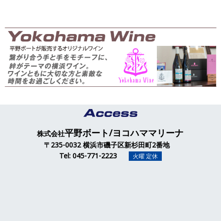
平野ボート/ヨコハママリーナ
株式会社
〒235-0032 横浜市磯子区新杉田町2番地
Tel: 045-771-2223
火曜 定休