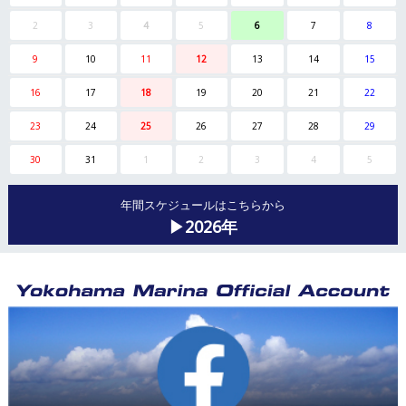
2
3
4
5
6
7
8
9
10
11
12
13
14
15
16
17
18
19
20
21
22
23
24
25
26
27
28
29
30
31
1
2
3
4
5
年間スケジュールはこちらから
▶2026年