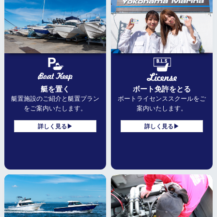
艇を置く
ボート免許をとる
艇置施設のご紹介と
艇置プラン
ボートライセンススクールを
ご
をご案内いたします。
案内いたします。
詳しく見る▶
詳しく見る▶