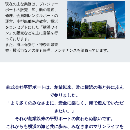
現在の主な業務は、プレジャー
ボートの販売、卸、艇の陸置、
修理、会員制レンタルボートの
運営、小型船舶免許教室、横浜
をコンセプトにした「横浜ワイ
ン」の販売などを主に営業を行
っております。
また、海上保安庁・神奈川県警
察・横浜市などの艇も修理、メンテナンスを請負っています。
株式会社平野ボートは、創業以来、常に横浜の海と共に歩ん
で参りました。
「より多くのみなさまに、安全に楽しく、海で遊んでいただ
きたい。」
それが創業以来の平野ボートの変わらぬ願いです。
これからも横浜の海と共に歩み、みなさまのマリンライフを