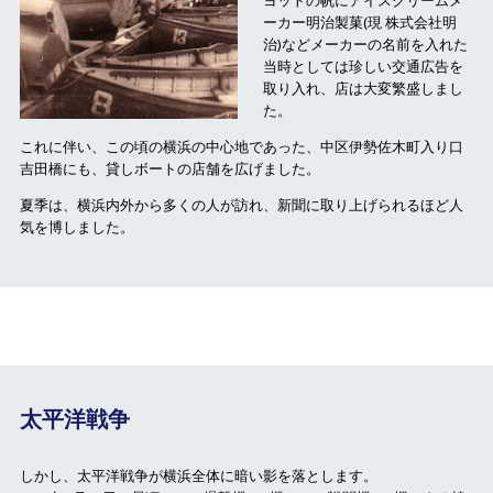
ヨットの帆にアイスクリームメ
ーカー明治製菓(現 株式会社明
治)などメーカーの名前を入れた
当時としては珍しい交通広告を
取り入れ、店は大変繁盛しまし
た。
これに伴い、この頃の横浜の中心地であった、中区伊勢佐木町入り口
吉田橋にも、貸しボートの店舗を広げました。
夏季は、横浜内外から多くの人が訪れ、新聞に取り上げられるほど人
気を博しました。
太平洋戦争
しかし、太平洋戦争が横浜全体に暗い影を落とします。