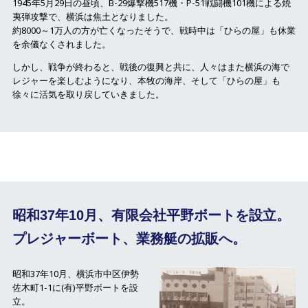
1945年5月29日の昼頃、B-29爆撃機517機・P-51戦闘機101機による焼
夷弾攻撃で、横浜は焦土となりました。
約8000～1万人の方が亡くなったそうで、戦時中は「ひらの屋」も休業
を余儀なくされました。
しかし、戦争が終わると、戦後の復興と共に、人々はまた横浜の海で
レジャーを楽しむようになり、
本牧の海岸、そして「ひらの屋」も
徐々に活気を取り戻していきました。
昭和37年10月、有限会社平野ボートを設立。
プレジャーボート、業務艇の拡販へ。
昭和37年10月、横浜市中区伊勢
佐木町1-1に(有)平野ボートを設
立。