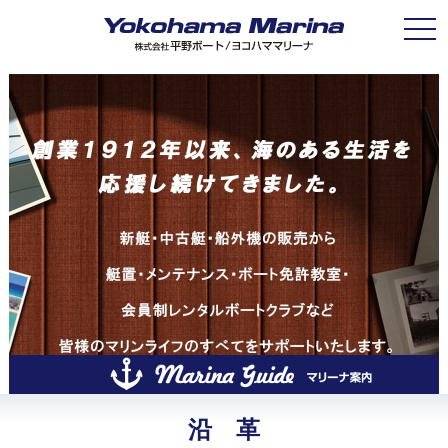
Toggle
沿 革