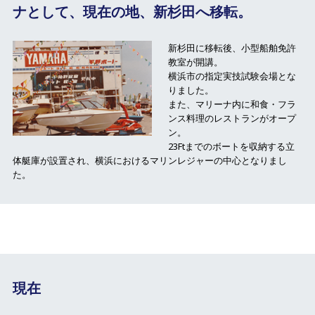
ナとして、現在の地、新杉田へ移転。
新杉田に移転後、小型船舶免許
教室が開講。
横浜市の指定実技試験会場とな
りました。
また、マリーナ内に和食・フラ
ンス料理のレストランがオープ
ン。
23Ftまでのボートを収納する立
体艇庫が設置され、横浜におけるマリンレジャーの中心となりまし
た。
現在