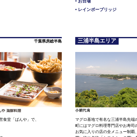
• お台場
• レインボーブリッジ
三浦半島エリア
千葉県房総半島
マグロ基地で有名な三浦半島先端
営食堂「ばんや」で、
町にはマグロ料理専門店やお寿司
お気に入りの店の全メニュー制覇