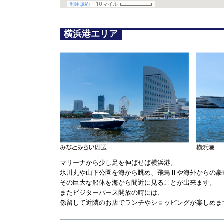
横浜港エリア
マリーナから少し足を伸ばせば横浜港。
氷川丸や山下公園を海から眺め、飛鳥Ⅱや海外からの豪
その巨大な船体を海から間近に見ることが出来ます。
またビジターパース開放の時には、
係留して近隣のお店でランチやショッピングが楽しめま