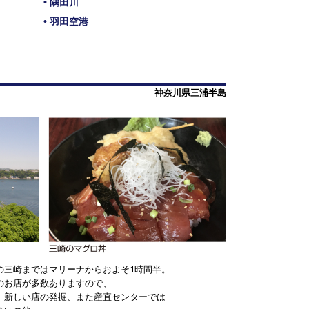
• 隅田川
• 羽田空港
神奈川県三浦半島
の三崎まではマリーナからおよそ1時間半。
のお店が多数ありますので、
、新しい店の発掘、また産直センターでは