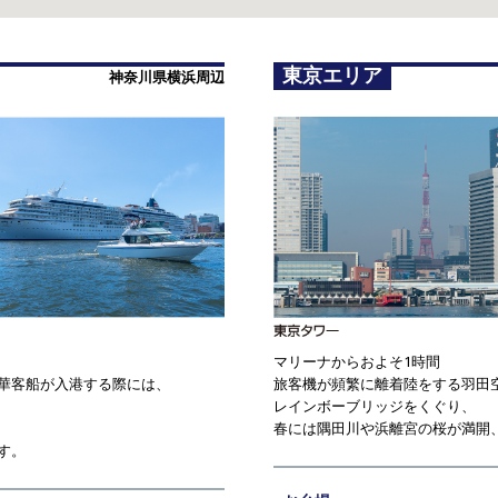
東京エリア
神奈川県横浜周辺
マリーナからおよそ1時間
華客船が入港する際には、
旅客機が頻繁に離着陸をする羽田
レインボーブリッジをくぐり、
春には隅田川や浜離宮の桜が満開
す。