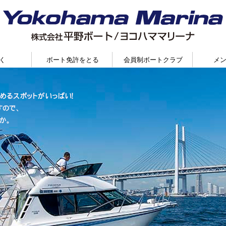
く
ボート免許をとる
会員制ボートクラブ
メ